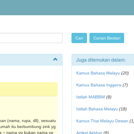
Juga ditemukan dalam:
Kamus Bahasa Melayu
(20)
Kamus Bahasa Inggeris
(7)
Istilah MABBIM
(8)
Istilah Bahasa Melayu
(18)
an (nama, rupa, dll), sesuatu
Kamus Thai Melayu Dewan
(1
 rumah itu berbumbung zink yg
ama ~ nama yg bukan nama yg
Artikel Akhbar
(8)