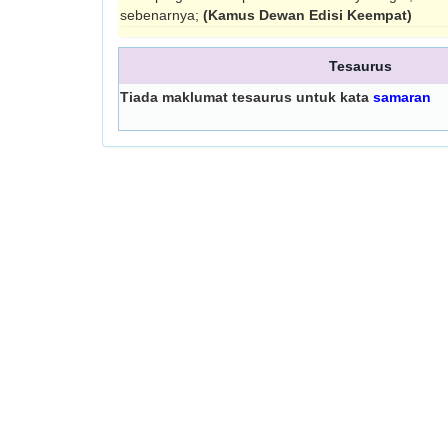
sebenarnya;
(Kamus Dewan Edisi Keempat)
Tesaurus
Tiada maklumat tesaurus untuk kata
samaran