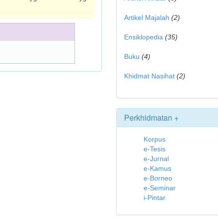
Artikel Majalah
(2)
Ensiklopedia
(35)
Buku
(4)
Khidmat Nasihat
(2)
Perkhidmatan +
Korpus
e-Tesis
e-Jurnal
e-Kamus
e-Borneo
e-Seminar
i-Pintar