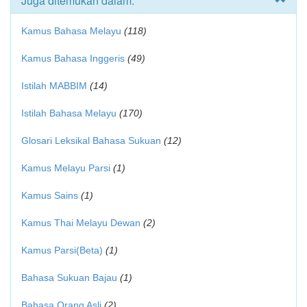
Juga ditemukan dalam:
Kamus Bahasa Melayu
(118)
Kamus Bahasa Inggeris
(49)
Istilah MABBIM
(14)
Istilah Bahasa Melayu
(170)
Glosari Leksikal Bahasa Sukuan
(12)
Kamus Melayu Parsi
(1)
Kamus Sains
(1)
Kamus Thai Melayu Dewan
(2)
Kamus Parsi(Beta)
(1)
Bahasa Sukuan Bajau
(1)
Bahasa Orang Asli
(2)