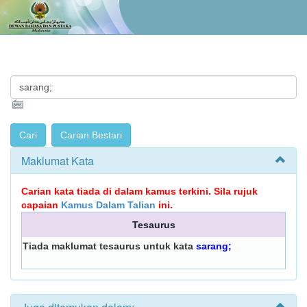
Maklumat Kata
Carian kata tiada di dalam kamus terkini. Sila rujuk
capaian
Kamus Dalam Talian
ini.
Tesaurus
Tiada maklumat tesaurus untuk kata
sarang;