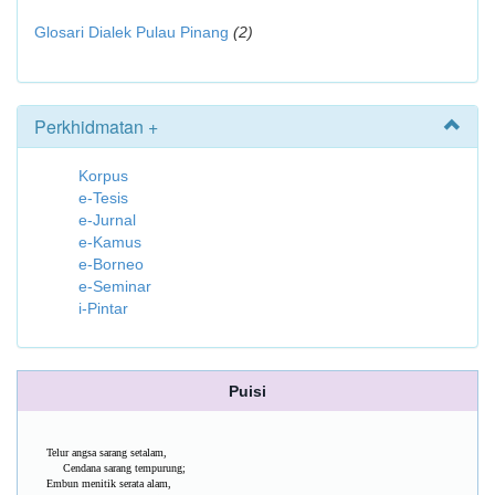
Glosari Dialek Pulau Pinang
(2)
Perkhidmatan +
Korpus
e-Tesis
e-Jurnal
e-Kamus
e-Borneo
e-Seminar
i-Pintar
Puisi
Telur angsa sarang setalam,
Cendana sarang tempurung;
Embun menitik serata alam,