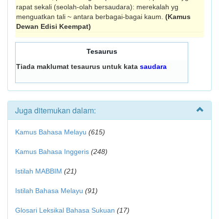
rapat sekali (seolah-olah bersaudara): merekalah yg
menguatkan tali ~ antara berbagai-bagai kaum.
(Kamus
Dewan Edisi Keempat)
Tesaurus
Tiada maklumat tesaurus untuk kata
saudara
Juga ditemukan dalam:
Kamus Bahasa Melayu
(615)
Kamus Bahasa Inggeris
(248)
Istilah MABBIM
(21)
Istilah Bahasa Melayu
(91)
Glosari Leksikal Bahasa Sukuan
(17)