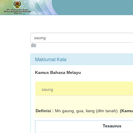
Maklumat Kata
Kamus Bahasa Melayu
saung
Definisi :
Mn gaung, gua, liang (dlm tanah).
(Kamu
Tesaurus