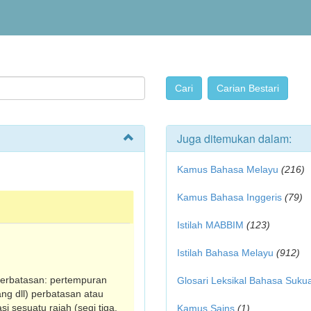
Juga ditemukan dalam:
Kamus Bahasa Melayu
(216)
Kamus Bahasa Inggeris
(79)
Istilah MABBIM
(123)
Istilah Bahasa Melayu
(912)
 perbatasan: pertempuran
Glosari Leksikal Bahasa Suku
ang dll) perbatasan atau
i sesuatu rajah (segi tiga,
Kamus Sains
(1)