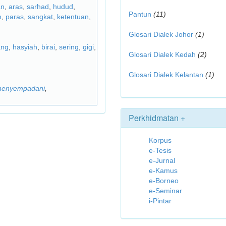
an
,
aras
,
sarhad
,
hudud
,
Pantun
(11)
n
,
paras
,
sangkat
,
ketentuan
,
Glosari Dialek Johor
(1)
ang
,
hasyiah
,
birai
,
sering
,
gigi
,
Glosari Dialek Kedah
(2)
Glosari Dialek Kelantan
(1)
enyempadani
,
Perkhidmatan +
Korpus
e-Tesis
e-Jurnal
e-Kamus
e-Borneo
e-Seminar
i-Pintar