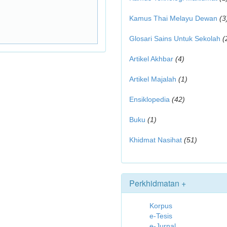
Kamus Thai Melayu Dewan
(3
Glosari Sains Untuk Sekolah
(
Artikel Akhbar
(4)
Artikel Majalah
(1)
Ensiklopedia
(42)
Buku
(1)
Khidmat Nasihat
(51)
Perkhidmatan +
Korpus
e-Tesis
e-Jurnal