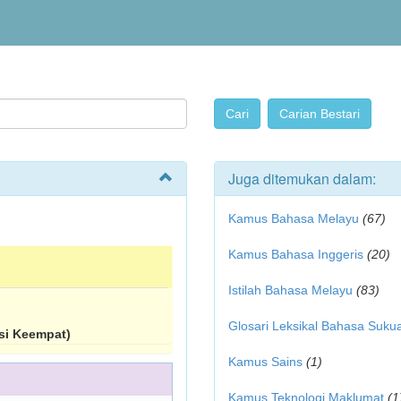
Juga ditemukan dalam:
Kamus Bahasa Melayu
(67)
Kamus Bahasa Inggeris
(20)
Istilah Bahasa Melayu
(83)
Glosari Leksikal Bahasa Suku
si Keempat)
Kamus Sains
(1)
Kamus Teknologi Maklumat
(1