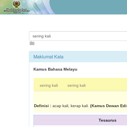
Maklumat Kata
Kamus Bahasa Melayu
sering kali
sering kali
Definisi :
acap kali, kerap kali.
(Kamus Dewan Edi
Tesaurus