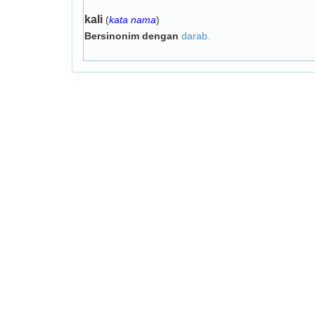
kali
(
kata nama
)
Bersinonim dengan
darab.