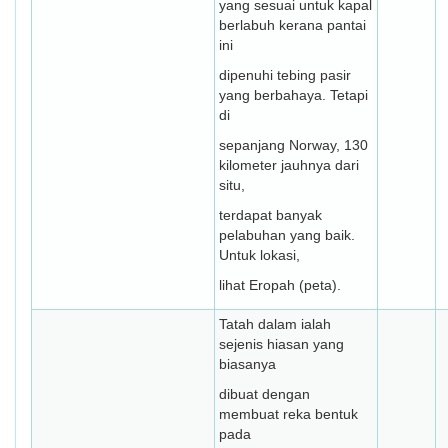
yang sesuai untuk kapal
berlabuh kerana pantai
ini
dipenuhi tebing pasir
yang berbahaya. Tetapi
di
sepanjang Norway, 130
kilometer jauhnya dari
situ,
terdapat banyak
pelabuhan yang baik.
Untuk lokasi,
lihat Eropah (peta).
Tatah dalam ialah
sejenis hiasan yang
biasanya
dibuat dengan
membuat reka bentuk
pada