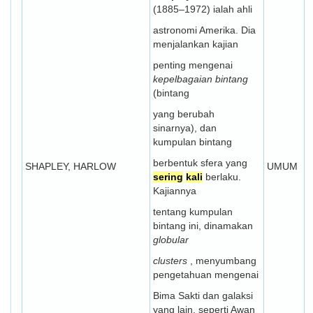
(1885–1972) ialah ahli
astronomi Amerika. Dia
menjalankan kajian
penting mengenai
kepelbagaian bintang
(bintang
yang berubah
sinarnya), dan
kumpulan bintang
berbentuk sfera yang
SHAPLEY, HARLOW
UMUM
sering
kali
berlaku.
Kajiannya
tentang kumpulan
bintang ini, dinamakan
globular
clusters
, menyumbang
pengetahuan mengenai
Bima Sakti dan galaksi
yang lain, seperti Awan