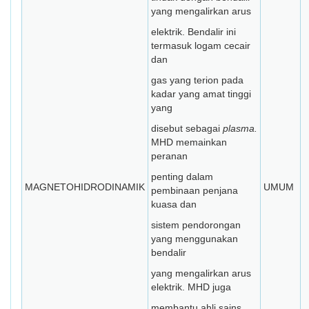
yang mengalirkan arus
elektrik. Bendalir ini
termasuk logam cecair
dan
gas yang terion pada
kadar yang amat tinggi
yang
disebut sebagai
plasma.
MHD memainkan
peranan
penting dalam
MAGNETOHIDRODINAMIK
UMUM
pembinaan penjana
kuasa dan
sistem pendorongan
yang menggunakan
bendalir
yang mengalirkan arus
elektrik. MHD juga
membantu ahli sains