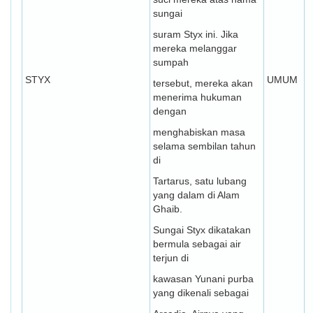
sungai
suram Styx ini. Jika
mereka melanggar
sumpah
STYX
UMUM
tersebut, mereka akan
menerima hukuman
dengan
menghabiskan masa
selama sembilan tahun
di
Tartarus, satu lubang
yang dalam di Alam
Ghaib.
Sungai Styx dikatakan
bermula sebagai air
terjun di
kawasan Yunani purba
yang dikenali sebagai