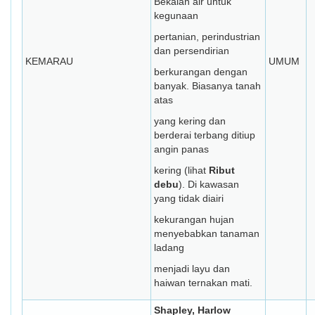
Bekalan air untuk
kegunaan
pertanian, perindustrian
dan persendirian
KEMARAU
UMUM
berkurangan dengan
banyak. Biasanya tanah
atas
yang kering dan
berderai terbang ditiup
angin panas
kering (lihat
Ribut
debu
). Di kawasan
yang tidak diairi
kekurangan hujan
menyebabkan tanaman
ladang
menjadi layu dan
haiwan ternakan mati.
Shapley, Harlow