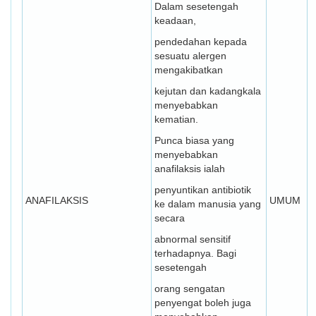
Dalam sesetengah
keadaan,
pendedahan kepada
sesuatu alergen
mengakibatkan
kejutan dan kadangkala
menyebabkan
kematian.
Punca biasa yang
menyebabkan
anafilaksis ialah
penyuntikan antibiotik
ANAFILAKSIS
UMUM
ke dalam manusia yang
secara
abnormal sensitif
terhadapnya. Bagi
sesetengah
orang sengatan
penyengat boleh juga