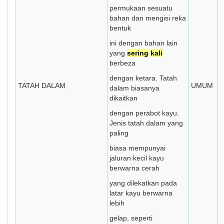
permukaan sesuatu
bahan dan mengisi reka
bentuk
ini dengan bahan lain
yang
sering
kali
berbeza
dengan ketara. Tatah
TATAH DALAM
UMUM
dalam biasanya
dikaitkan
dengan perabot kayu.
Jenis tatah dalam yang
paling
biasa mempunyai
jaluran kecil kayu
berwarna cerah
yang dilekatkan pada
latar kayu berwarna
lebih
gelap, seperti