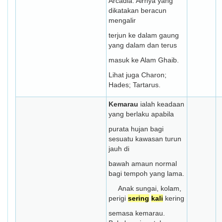
Arcadia. Airnya yang
dikatakan beracun
mengalir
terjun ke dalam gaung
yang dalam dan terus
masuk ke Alam Ghaib.
Lihat juga Charon;
Hades; Tartarus.
Kemarau
ialah keadaan
yang berlaku apabila
purata hujan bagi
sesuatu kawasan turun
jauh di
bawah amaun normal
bagi tempoh yang lama.
Anak sungai, kolam,
perigi
sering
kali
kering
semasa kemarau.