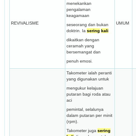
menekankan
pengalaman
keagamaan
REVIVALISME
UMUM
seseorang dan bukan
doktrin. Ia
sering
kali
dikaitkan dengan
ceramah yang
bersemangat dan
penuh emosi.
Takometer ialah peranti
yang digunakan untuk
mengukur kelajuan
putaran bagi roda atau
aci
pemintal, selalunya
dalam putaran per minit
(rpm).
Takometer juga
sering