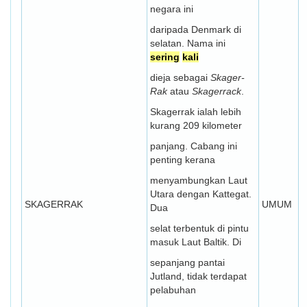
negara ini
daripada Denmark di
selatan. Nama ini
sering
kali
dieja sebagai
Skager-
Rak
atau
Skagerrack
.
Skagerrak ialah lebih
kurang 209 kilometer
panjang. Cabang ini
penting kerana
menyambungkan Laut
Utara dengan Kattegat.
SKAGERRAK
UMUM
Dua
selat terbentuk di pintu
masuk Laut Baltik. Di
sepanjang pantai
Jutland, tidak terdapat
pelabuhan