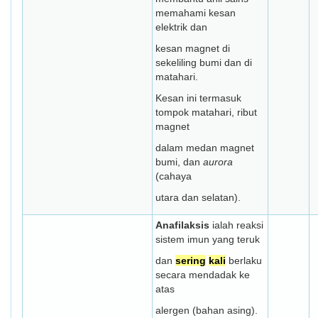
memahami kesan
elektrik dan
kesan magnet di
sekeliling bumi dan di
matahari.
Kesan ini termasuk
tompok matahari, ribut
magnet
dalam medan magnet
bumi, dan
aurora
(cahaya
utara dan selatan).
Anafilaksis
ialah reaksi
sistem imun yang teruk
dan
sering
kali
berlaku
secara mendadak ke
atas
alergen (bahan asing).