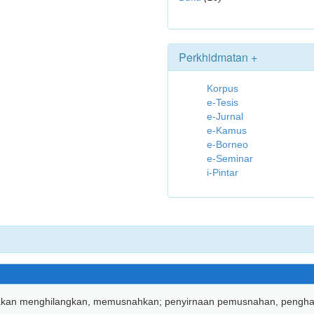
Perkhidmatan +
Korpus
e-Tesis
e-Jurnal
e-Kamus
e-Borneo
e-Seminar
i-Pintar
nakan menghilangkan, memusnah­kan; penyirnaan pemusnahan, penghap