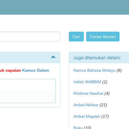
Juga ditemukan dalam:
ujuk capaian
Kamus Dalam
Kamus Bahasa Melayu
(6)
Istilah MABBIM
(1)
Khidmat Nasihat
(4)
Artikel Akhbar
(21)
Artikel Majalah
(17)
Buku
(10)