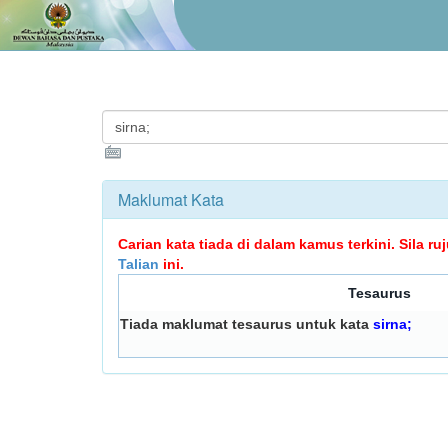
Maklumat Kata
Carian kata tiada di dalam kamus terkini. Sila r
Talian
ini.
Tesaurus
Tiada maklumat tesaurus untuk kata
sirna;