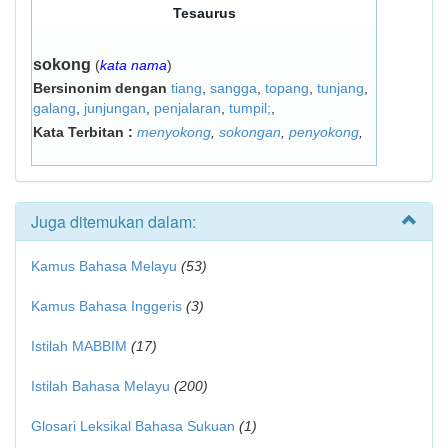
Tesaurus
sokong
(
kata nama
)
Bersinonim dengan
tiang
,
sangga
,
topang
,
tunjang
,
galang
,
junjungan
,
penjalaran
,
tumpil;
,
Kata Terbitan :
menyokong
,
sokongan
,
penyokong
,
Juga ditemukan dalam:
Kamus Bahasa Melayu
(53)
Kamus Bahasa Inggeris
(3)
Istilah MABBIM
(17)
Istilah Bahasa Melayu
(200)
Glosari Leksikal Bahasa Sukuan
(1)