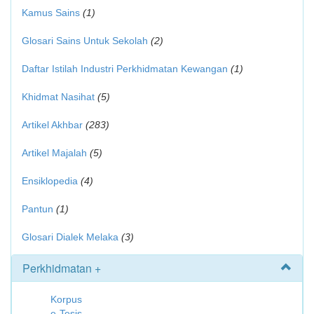
Kamus Sains
(1)
Glosari Sains Untuk Sekolah
(2)
Daftar Istilah Industri Perkhidmatan Kewangan
(1)
Khidmat Nasihat
(5)
Artikel Akhbar
(283)
Artikel Majalah
(5)
Ensiklopedia
(4)
Pantun
(1)
Glosari Dialek Melaka
(3)
Perkhidmatan +
Korpus
e-Tesis