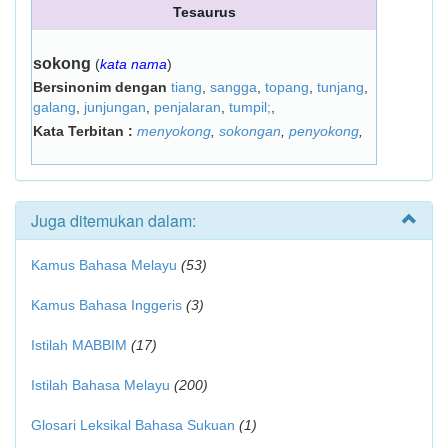
Tesaurus
sokong
(
kata nama
)
Bersinonim dengan
tiang
,
sangga
,
topang
,
tunjang
,
galang
,
junjungan
,
penjalaran
,
tumpil;
,
Kata Terbitan :
menyokong
,
sokongan
,
penyokong
,
Juga ditemukan dalam:
Kamus Bahasa Melayu
(53)
Kamus Bahasa Inggeris
(3)
Istilah MABBIM
(17)
Istilah Bahasa Melayu
(200)
Glosari Leksikal Bahasa Sukuan
(1)