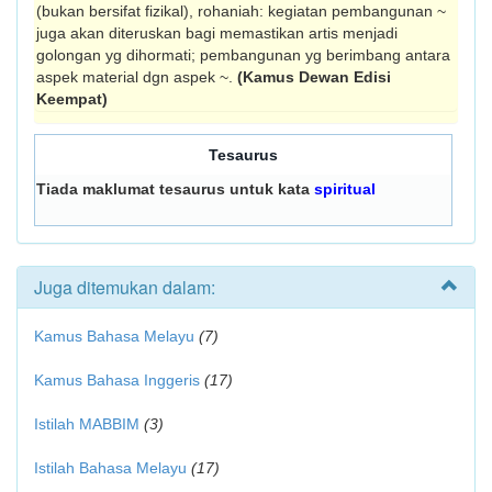
(bukan bersifat fizikal), rohaniah: kegiatan pembangunan ~
juga akan diteruskan bagi memastikan artis menjadi
golongan yg dihormati; pembangunan yg berimbang antara
aspek material dgn aspek ~.
(Kamus Dewan Edisi
Keempat)
Tesaurus
Tiada maklumat tesaurus untuk kata
spiritual
Juga ditemukan dalam:
Kamus Bahasa Melayu
(7)
Kamus Bahasa Inggeris
(17)
Istilah MABBIM
(3)
Istilah Bahasa Melayu
(17)