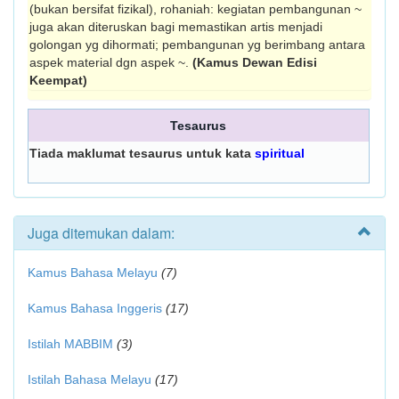
(bukan bersifat fizikal), rohaniah: kegiatan pembangunan ~
juga akan diteruskan bagi memastikan artis menjadi
golongan yg dihormati; pembangunan yg berimbang antara
aspek material dgn aspek ~.
(Kamus Dewan Edisi
Keempat)
Tesaurus
Tiada maklumat tesaurus untuk kata
spiritual
Juga ditemukan dalam:
Kamus Bahasa Melayu
(7)
Kamus Bahasa Inggeris
(17)
Istilah MABBIM
(3)
Istilah Bahasa Melayu
(17)