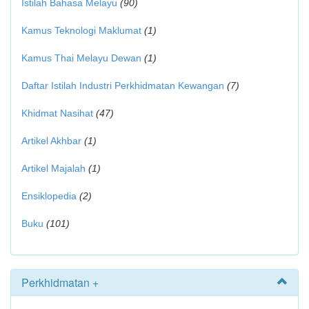
Istilah Bahasa Melayu
(90)
Kamus Teknologi Maklumat
(1)
Kamus Thai Melayu Dewan
(1)
Daftar Istilah Industri Perkhidmatan Kewangan
(7)
Khidmat Nasihat
(47)
Artikel Akhbar
(1)
Artikel Majalah
(1)
Ensiklopedia
(2)
Buku
(101)
Perkhidmatan +