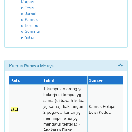
Korpus
e-Tesis
e-Jurnal
e-Kamus
e-Borneo
e-Seminar
i-Pintar
Kamus Bahasa Melayu
Kata
Takrif
Sumber
1 kumpulan orang yg
bekerja di tempat yg
sama (di bawah ketua
yg sama); kakitangan.
Kamus Pelajar
staf
2 pegawai kanan yg
Edisi Kedua
memimpin atau yg
mengatur tentera: ~
Angkatan Darat.