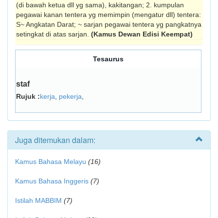
(di bawah ketua dll yg sama), kakitangan; 2. kumpulan
pegawai kanan tentera yg memimpin (mengatur dll) tentera:
S~ Angkatan Darat; ~ sarjan pegawai tentera yg pangkatnya
setingkat di atas sarjan.
(Kamus Dewan Edisi Keempat)
Tesaurus
staf
Rujuk :
kerja
,
pekerja
,
Juga ditemukan dalam:
Kamus Bahasa Melayu
(16)
Kamus Bahasa Inggeris
(7)
Istilah MABBIM
(7)