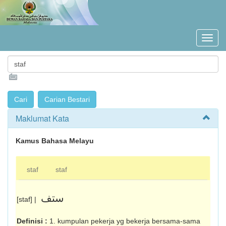
Maklumat Kata
Kamus Bahasa Melayu
staf
staf
ستف
[staf] |
Definisi :
1. kumpulan pekerja yg bekerja bersama-sama