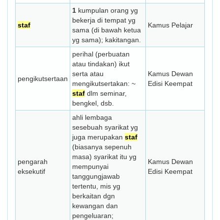
1
kumpulan orang yg
bekerja di tempat yg
staf
Kamus Pelajar
sama (di bawah ketua
yg sama); kakitangan.
perihal (perbuatan
atau tindakan) ikut
serta atau
Kamus Dewan
pengikutsertaan
mengikutsertakan: ~
Edisi Keempat
staf
dlm seminar,
bengkel, dsb.
ahli lembaga
sesebuah syarikat yg
juga merupakan
staf
(biasanya sepenuh
masa) syarikat itu yg
pengarah
Kamus Dewan
mempunyai
eksekutif
Edisi Keempat
tanggungjawab
tertentu, mis yg
berkaitan dgn
kewangan dan
pengeluaran;