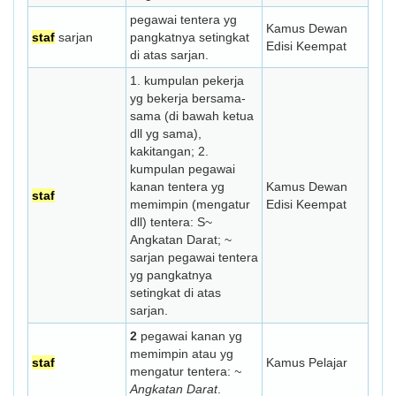
pegawai tentera yg
Kamus Dewan
staf
sarjan
pangkatnya setingkat
Edisi Keempat
di atas sarjan.
1. kumpulan pekerja
yg bekerja bersama-
sama (di bawah ketua
dll yg sama),
kakitangan; 2.
kumpulan pegawai
kanan tentera yg
Kamus Dewan
staf
memimpin (mengatur
Edisi Keempat
dll) tentera: S~
Angkatan Darat; ~
sarjan pegawai tentera
yg pangkatnya
setingkat di atas
sarjan.
2
pegawai kanan yg
memimpin atau yg
staf
Kamus Pelajar
mengatur tentera:
~
Angkatan Darat
.