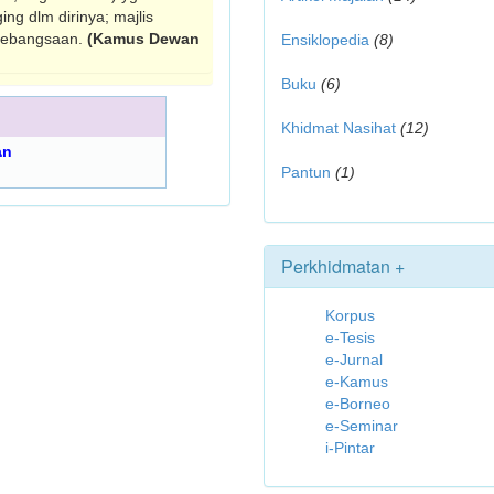
g dlm dirinya; majlis
 kebangsaan.
(Kamus Dewan
Ensiklopedia
(8)
Buku
(6)
Khidmat Nasihat
(12)
an
Pantun
(1)
Perkhidmatan +
Korpus
e-Tesis
e-Jurnal
e-Kamus
e-Borneo
e-Seminar
i-Pintar