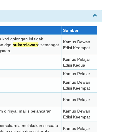
Sumber
 kpd golongan ini tidak
Kamus Dewan
tan dgn
sukarelawan
: semangat
Edisi Keempat
gsaan.
Kamus Pelajar
Edisi Kedua
Kamus Pelajar
Kamus Dewan
Edisi Keempat
Kamus Pelajar
 dirinya; majlis pelancaran
Kamus Dewan
Edisi Keempat
. bersukarela melakukan sesuatu
Kamus Pelajar
ukan sesuatu dgn sukarela.