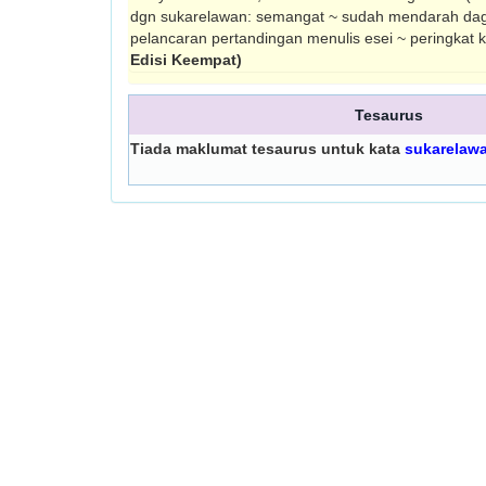
dgn sukarelawan: semangat ~ sudah mendarah dagin
pelancaran pertandingan menulis esei ~ peringkat
Edisi Keempat)
Tesaurus
Tiada maklumat tesaurus untuk kata
sukarelaw