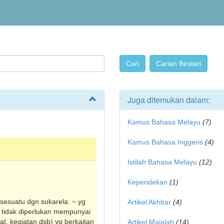
Juga ditemukan dalam:
Kamus Bahasa Melayu
(7)
Kamus Bahasa Inggeris
(4)
Istilah Bahasa Melayu
(12)
Kependekan
(1)
 sesuatu dgn sukarela: ~ yg
Artikel Akhbar
(4)
 tidak diperlukan mempunyai
at, kegiatan dsb) yg berkaitan
Artikel Majalah
(14)