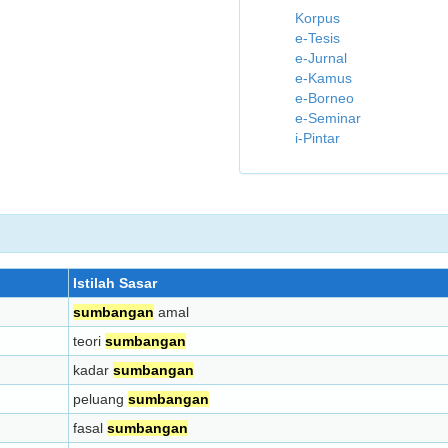
Korpus
e-Tesis
e-Jurnal
e-Kamus
e-Borneo
e-Seminar
i-Pintar
Istilah Sasar
sumbangan
amal
teori
sumbangan
kadar
sumbangan
peluang
sumbangan
fasal
sumbangan