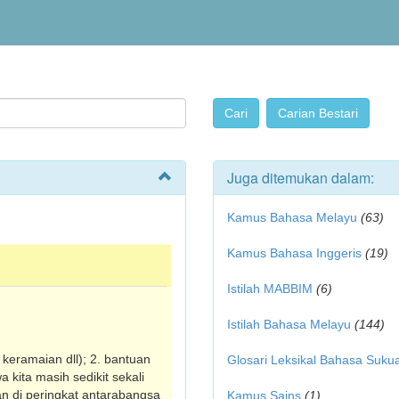
Juga ditemukan dalam:
Kamus Bahasa Melayu
(63)
Kamus Bahasa Inggeris
(19)
Istilah MABBIM
(6)
Istilah Bahasa Melayu
(144)
 keramaian dll); 2. bantuan
Glosari Leksikal Bahasa Suku
 kita masih sedikit sekali
an di peringkat antarabangsa
Kamus Sains
(1)