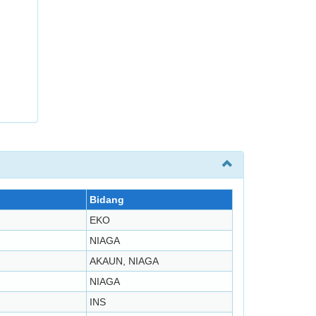
Bidang
EKO
NIAGA
AKAUN, NIAGA
NIAGA
INS