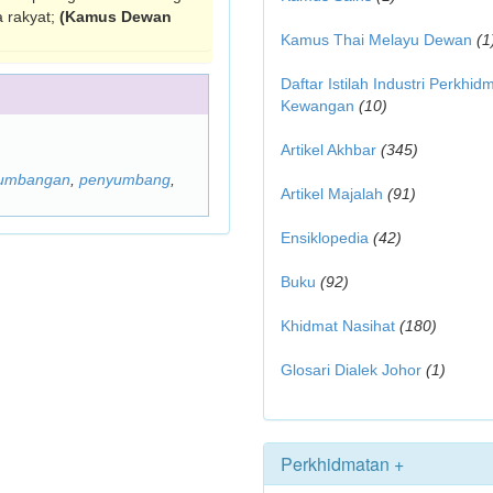
a rakyat;
(Kamus Dewan
Kamus Thai Melayu Dewan
(1
Daftar Istilah Industri Perkhid
Kewangan
(10)
Artikel Akhbar
(345)
umbangan
,
penyumbang
,
Artikel Majalah
(91)
Ensiklopedia
(42)
Buku
(92)
Khidmat Nasihat
(180)
Glosari Dialek Johor
(1)
Perkhidmatan +