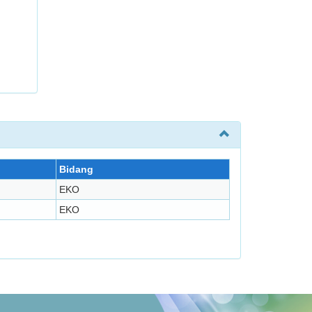
Bidang
EKO
EKO