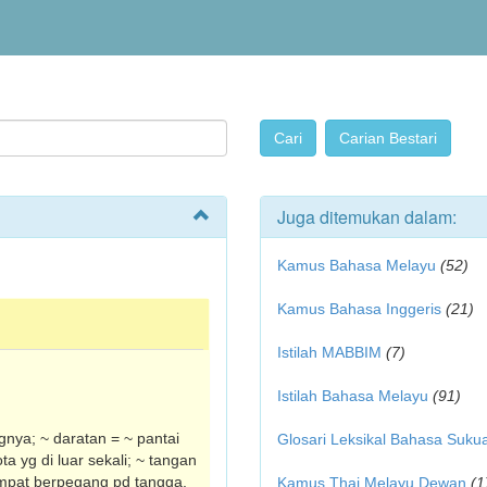
Juga ditemukan dalam:
Kamus Bahasa Melayu
(52)
Kamus Bahasa Inggeris
(21)
Istilah MABBIM
(7)
Istilah Bahasa Melayu
(91)
angnya; ~ daratan = ~ pantai
Glosari Leksikal Bahasa Suku
a yg di luar sekali; ~ tangan
tempat berpegang pd tangga,
Kamus Thai Melayu Dewan
(1