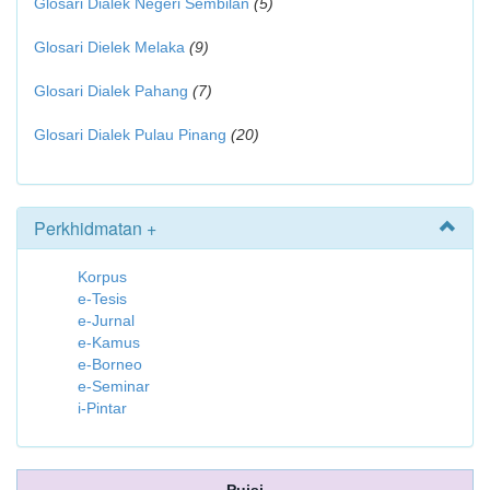
Glosari Dialek Negeri Sembilan
(5)
Glosari Dielek Melaka
(9)
Glosari Dialek Pahang
(7)
Glosari Dialek Pulau Pinang
(20)
Perkhidmatan +
Korpus
e-Tesis
e-Jurnal
e-Kamus
e-Borneo
e-Seminar
i-Pintar