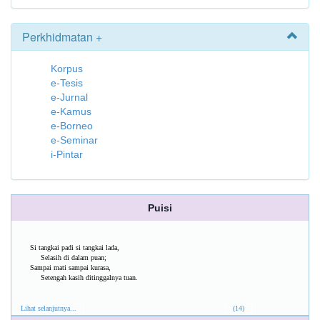
Perkhidmatan +
Korpus
e-Tesis
e-Jurnal
e-Kamus
e-Borneo
e-Seminar
i-Pintar
Puisi
Si tangkai padi si tangkai lada,
Selasih di dalam puan;
Sampai mati sampai kurasa,
Setengah kasih ditinggalnya tuan.
Lihat selanjutnya...
(14)