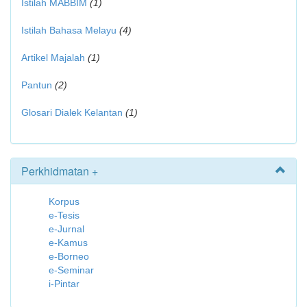
Istilah MABBIM
(1)
Istilah Bahasa Melayu
(4)
Artikel Majalah
(1)
Pantun
(2)
Glosari Dialek Kelantan
(1)
Perkhidmatan +
Korpus
e-Tesis
e-Jurnal
e-Kamus
e-Borneo
e-Seminar
i-Pintar