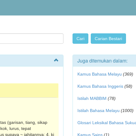
Juga ditemukan dalam:
Kamus Bahasa Melayu
(369)
Kamus Bahasa Inggeris
(58)
Istilah MABBIM
(78)
Istilah Bahasa Melayu
(1000)
atas (garisan, tiang, sikap
Glosari Leksikal Bahasa Suku
kok, lurus, tepat
 supaya ~ jahitannya; 4. ki
Kamus Sains
(1)