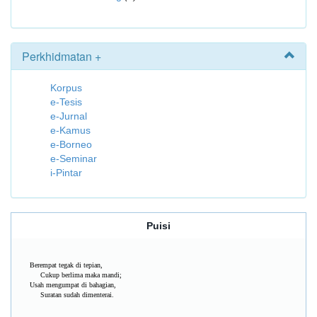
Perkhidmatan +
Korpus
e-Tesis
e-Jurnal
e-Kamus
e-Borneo
e-Seminar
i-Pintar
Puisi
Berempat tegak di tepian,
Cukup berlima maka mandi;
Usah mengumpat di bahagian,
Suratan sudah dimenterai.