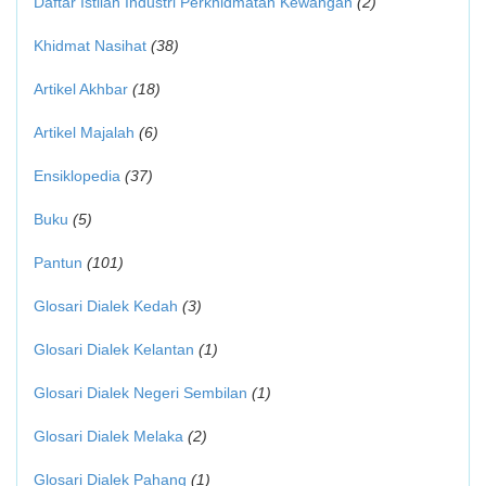
Daftar Istilah Industri Perkhidmatan Kewangan
(2)
Khidmat Nasihat
(38)
Artikel Akhbar
(18)
Artikel Majalah
(6)
Ensiklopedia
(37)
Buku
(5)
Pantun
(101)
Glosari Dialek Kedah
(3)
Glosari Dialek Kelantan
(1)
Glosari Dialek Negeri Sembilan
(1)
Glosari Dialek Melaka
(2)
Glosari Dialek Pahang
(1)