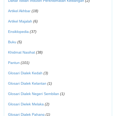
Daftar Istilah Industri Perkhidmatan Kewangan
(2)
Artikel Akhbar
(18)
Artikel Majalah
(6)
Ensiklopedia
(37)
Buku
(5)
Khidmat Nasihat
(38)
Pantun
(101)
Glosari Dialek Kedah
(3)
Glosari Dialek Kelantan
(1)
Glosari Dialek Negeri Sembilan
(1)
Glosari Dielek Melaka
(2)
Glosari Dialek Pahang
(1)