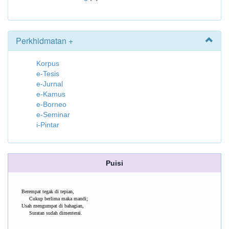
Perkhidmatan +
Korpus
e-Tesis
e-Jurnal
e-Kamus
e-Borneo
e-Seminar
i-Pintar
Puisi
Berempat tegak di tepian,
Cukup berlima maka mandi;
Usah mengumpat di bahagian,
Suratan sudah dimenterai.