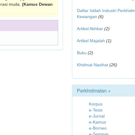
erasi muda.
(Kamus Dewan
Daftar Istilah Industri Perkhid
Kewangan
(6)
Artikel Akhbar
(2)
Artikel Majalah
(1)
Buku
(2)
Khidmat Nasihat
(26)
Perkhidmatan +
Korpus
e-Tesis
e-Jurnal
e-Kamus
e-Borneo
e-Seminar