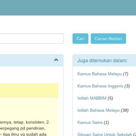
Juga ditemukan dalam:
Kamus Bahasa Melayu
(7)
Kamus Bahasa Inggeris
(3)
Istilah MABBIM
(5)
Istilah Bahasa Melayu
(38)
nnya, tetap, konsisten; 2.
Kamus Sains
(1)
 berpegang pd pendirian,
 ~ tiga ilmu yg sudah ada
Glosari Sains Untuk Sekolah
(