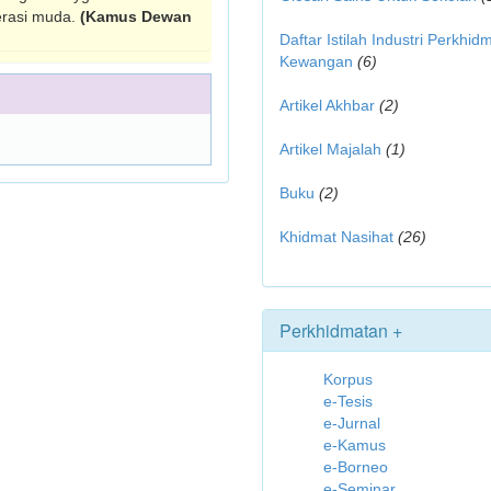
erasi muda.
(Kamus Dewan
Daftar Istilah Industri Perkhid
Kewangan
(6)
Artikel Akhbar
(2)
Artikel Majalah
(1)
Buku
(2)
Khidmat Nasihat
(26)
Perkhidmatan +
Korpus
e-Tesis
e-Jurnal
e-Kamus
e-Borneo
e-Seminar