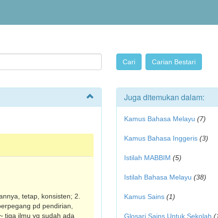
Juga ditemukan dalam:
Kamus Bahasa Melayu
(7)
Kamus Bahasa Inggeris
(3)
Istilah MABBIM
(5)
Istilah Bahasa Melayu
(38)
nnya, tetap, konsisten; 2.
Kamus Sains
(1)
 berpegang pd pendirian,
 ~ tiga ilmu yg sudah ada
Glosari Sains Untuk Sekolah
(