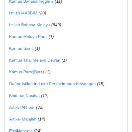
Kamus Bahasa Inggeris
(11)
Istilah MABBIM
(20)
Istilah Bahasa Melayu
(849)
Kamus Melayu Parsi
(1)
Kamus Sains
(1)
Kamus Thai Melayu Dewan
(1)
Kamus Parsi(Beta)
(1)
Daftar Istilah Industri Perkhidmatan Kewangan
(15)
Khidmat Nasihat
(12)
Artikel Akhbar
(32)
Artikel Majalah
(14)
Ensiklopedia
(24)