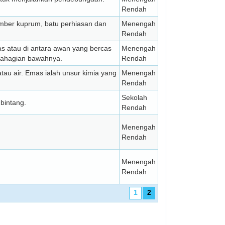
Rendah
umber kuprum, batu perhiasan dan
Menengah
Rendah
s atau di antara awan yang bercas
Menengah
 bahagian bawahnya.
Rendah
tau air. Emas ialah unsur kimia yang
Menengah
Rendah
Sekolah
 bintang.
Rendah
Menengah
Rendah
Menengah
Rendah
1
2