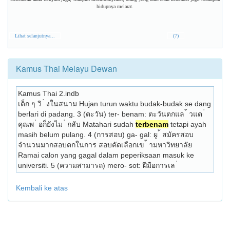
hidupnya melarat.
Lihat selanjutnya...
(7)
Kamus Thai Melayu Dewan
Kamus Thai 2.indb
เด็ก ๆ วิ ่ งในสนาม Hujan turun waktu budak-budak se­ dang 
berlari di padang. 3 (ตะวัน) ter- benam: ตะวันตกแล ้ วแต ่ 
คุณพ ่ อก็ยังไม ่ กลับ Matahari sudah 
terbenam
 tetapi ayah 
masih belum pulang. 4 (การสอบ) ga- gal: ผู ้ สมัครสอบ
จำนวนมากสอบตกในการ สอบคัดเลือกเข ้ ามหาวิทยาลัย 
Ramai calon yang gagal dalam peperiksaan masuk ke 
universiti. 5 (ความสามารถ) mero- sot: ฝีมือการเล ่ 
Kembali ke atas