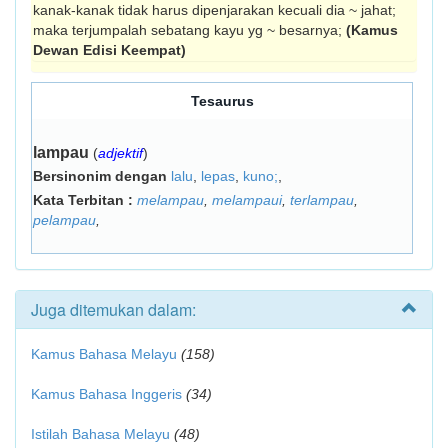
kanak-kanak tidak harus dipenjarakan kecuali dia ~ jahat;
maka terjumpalah sebatang kayu yg ~ besarnya;
(Kamus
Dewan Edisi Keempat)
Tesaurus
lampau
(
adjektif
)
Bersinonim dengan
lalu
,
lepas
,
kuno;
,
Kata Terbitan :
melampau
,
melampaui
,
terlampau
,
pelampau
,
Juga ditemukan dalam:
Kamus Bahasa Melayu
(158)
Kamus Bahasa Inggeris
(34)
Istilah Bahasa Melayu
(48)