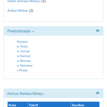
Istilah Bahasa Melayu
(1)
Artikel Akhbar
(2)
Perkhidmatan +
Korpus
e-Tesis
e-Jurnal
e-Kamus
e-Borneo
e-Seminar
i-Pintar
Kamus Bahasa Melayu
Kata
Takrif
Sumber