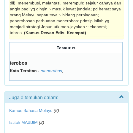
dll), menembusi, melantasi, merempuh: sejalur cahaya dan
angin pagi yg dingin ~ masuk lewat jendela; pd hemat saya
orang Melayu sepatutnya ~ bidang perniagaan;
penerobosan perbuatan menerobos: prinsip inilah yg
menjadi strategi Jepun utk men-jayakan ~ ekonomi;
tobros.
(Kamus Dewan Edisi Keempat)
Tesaurus
terobos
Kata Terbitan :
menerobos
,
Juga ditemukan dalam:
Kamus Bahasa Melayu
(8)
Istilah MABBIM
(2)