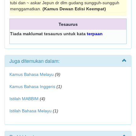
tubi dan ~ askar Jepun dr dlm gudang sungguh-sungguh
menggamat­kan.
(Kamus Dewan Edisi Keempat)
Tesaurus
Tiada maklumat tesaurus untuk kata
terpaan
Juga ditemukan dalam:
Kamus Bahasa Melayu
(9)
Kamus Bahasa Inggeris
(1)
Istilah MABBIM
(4)
Istilah Bahasa Melayu
(1)