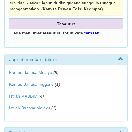
tubi dan ~ askar Jepun dr dlm gudang sungguh-sungguh
menggamat­kan.
(Kamus Dewan Edisi Keempat)
Tesaurus
Tiada maklumat tesaurus untuk kata
terpaan
Juga ditemukan dalam:
Kamus Bahasa Melayu
(9)
Kamus Bahasa Inggeris
(1)
Istilah MABBIM
(4)
Istilah Bahasa Melayu
(1)