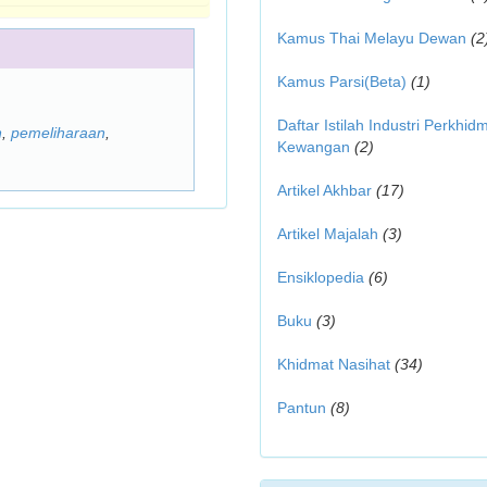
Kamus Thai Melayu Dewan
(2
Kamus Parsi(Beta)
(1)
Daftar Istilah Industri Perkhid
n
,
pemeliharaan
,
Kewangan
(2)
Artikel Akhbar
(17)
Artikel Majalah
(3)
Ensiklopedia
(6)
Buku
(3)
Khidmat Nasihat
(34)
Pantun
(8)