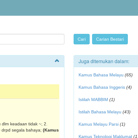
Juga ditemukan dalam:
Kamus Bahasa Melayu
(65)
Kamus Bahasa Inggeris
(4)
Istilah MABBIM
(1)
Istilah Bahasa Melayu
(43)
tu dlm keadaan tidak ~; 2.
Kamus Melayu Parsi
(1)
 ~ drpd segala bahaya;
(Kamus
Kamus Teknologi Maklumat
(1