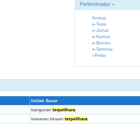
Perkhidmatan +
Korpus
e-Tesis
e-Jurnal
e-Kamus
e-Borneo
e-Seminar
i-Pintar
Istilah Sasar
bangunan
terpelihara
kawasan binaan
terpelihara