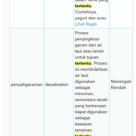
tertentu
.
Contohnya,
yogurt dan susu.
Lihat Rajah
Proses
penyingkiran
garam dari air
laut atau tanah
untuk tujuan
tertentu
. Proses
ini membolehkan
air laut
digunakan
Menengah
penyahgaraman
desalination
sebagai
Rendah
minuman,
sementara tanah
yang berkenaan
dapat digunakan
sebagai
kawasan
tanaman