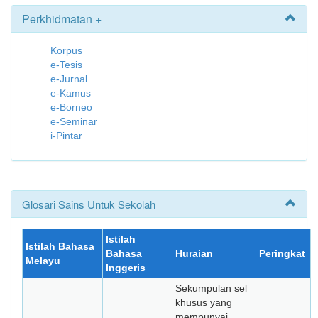
Perkhidmatan +
Korpus
e-Tesis
e-Jurnal
e-Kamus
e-Borneo
e-Seminar
i-Pintar
Glosari Sains Untuk Sekolah
Istilah
Istilah Bahasa
Bahasa
Huraian
Peringkat
Melayu
Inggeris
Sekumpulan sel
khusus yang
mempunyai