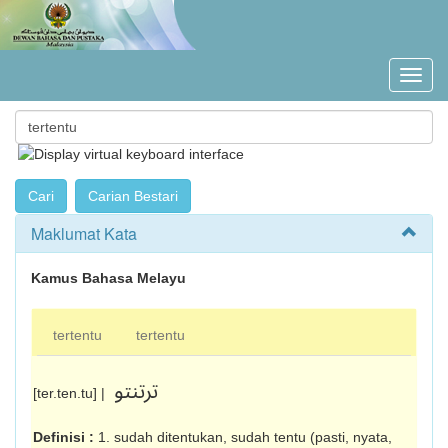
Maklumat Kata
Kamus Bahasa Melayu
tertentu
tertentu
ترتنتو
[ter.ten.tu] |
Definisi :
1. sudah ditentukan, sudah tentu (pasti, nyata,