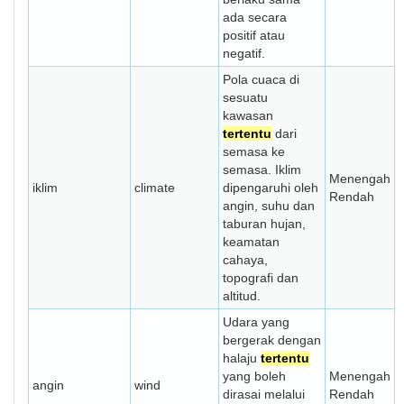
ada secara
positif atau
negatif.
Pola cuaca di
sesuatu
kawasan
tertentu
dari
semasa ke
semasa. Iklim
Menengah
iklim
climate
dipengaruhi oleh
Rendah
angin, suhu dan
taburan hujan,
keamatan
cahaya,
topografi dan
altitud.
Udara yang
bergerak dengan
halaju
tertentu
yang boleh
Menengah
angin
wind
dirasai melalui
Rendah