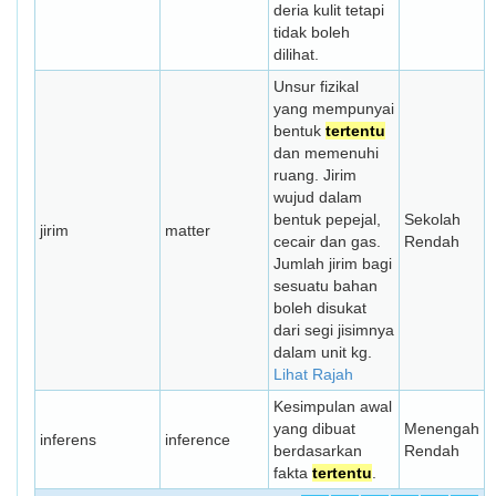
deria kulit tetapi
tidak boleh
dilihat.
Unsur fizikal
yang mempunyai
bentuk
tertentu
dan memenuhi
ruang. Jirim
wujud dalam
bentuk pepejal,
Sekolah
jirim
matter
cecair dan gas.
Rendah
Jumlah jirim bagi
sesuatu bahan
boleh disukat
dari segi jisimnya
dalam unit kg.
Lihat Rajah
Kesimpulan awal
yang dibuat
Menengah
inferens
inference
berdasarkan
Rendah
fakta
tertentu
.