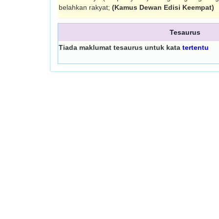
belahkan rakyat;
(Kamus Dewan Edisi Keempat)
Tesaurus
Tiada maklumat tesaurus untuk kata
tertentu