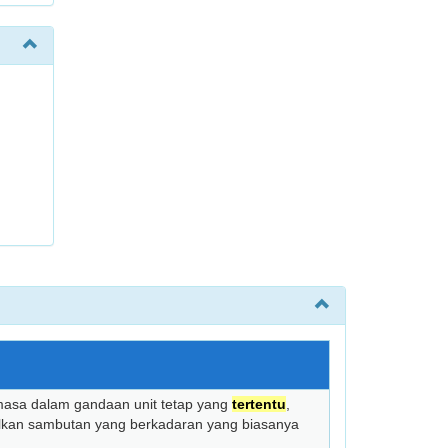
masa dalam gandaan unit tetap yang
tertentu
,
lkan sambutan yang berkadaran yang biasanya