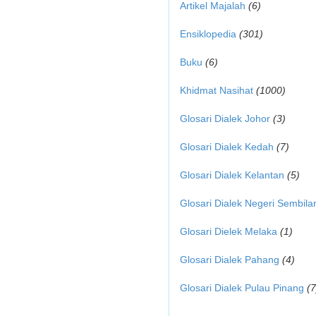
Artikel Majalah
(6)
Ensiklopedia
(301)
Buku
(6)
Khidmat Nasihat
(1000)
Glosari Dialek Johor
(3)
Glosari Dialek Kedah
(7)
Glosari Dialek Kelantan
(5)
Glosari Dialek Negeri Sembila
Glosari Dielek Melaka
(1)
Glosari Dialek Pahang
(4)
Glosari Dialek Pulau Pinang
(7