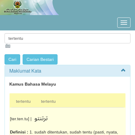
Maklumat Kata
Kamus Bahasa Melayu
tertentu
tertentu
ترتنتو
[ter.ten.tu] |
Definisi :
1. sudah ditentukan, sudah tentu (pasti, nyata,