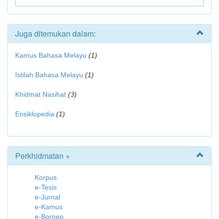
Juga ditemukan dalam:
Kamus Bahasa Melayu
(1)
Istilah Bahasa Melayu
(1)
Khidmat Nasihat
(3)
Ensiklopedia
(1)
Perkhidmatan +
Korpus
e-Tesis
e-Jurnal
e-Kamus
e-Borneo