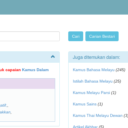
Juga ditemukan dalam:
ujuk capaian
Kamus Dalam
Kamus Bahasa Melayu
(245)
Istilah Bahasa Melayu
(25)
Kamus Melayu Parsi
(1)
Kamus Sains
(1)
atif;
,
akkan
,
Kamus Thai Melayu Dewan
(3
Artikel Akhbar
(5)