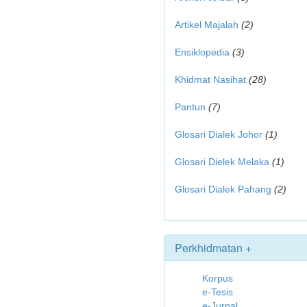
Artikel Majalah
(2)
Ensiklopedia
(3)
Khidmat Nasihat
(28)
Pantun
(7)
Glosari Dialek Johor
(1)
Glosari Dielek Melaka
(1)
Glosari Dialek Pahang
(2)
Perkhidmatan +
Korpus
e-Tesis
e-Jurnal