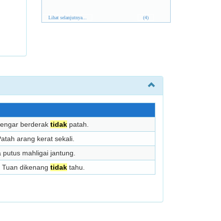
Lihat selanjutnya...
(4)
Dengar berderak
tidak
patah.
atah arang kerat sekali.
putus mahligai jantung.
, Tuan dikenang
tidak
tahu.