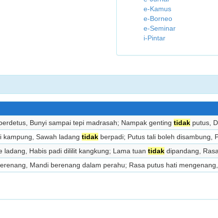
e-Kamus
e-Borneo
e-Seminar
i-Pintar
berdetus, Bunyi sampai tepi madrasah; Nampak genting
tidak
putus, 
di kampung, Sawah ladang
tidak
berpadi; Putus tali boleh disambung, P
 ladang, Habis padi dililit kangkung; Lama tuan
tidak
dipandang, Rasa 
berenang, Mandi berenang dalam perahu; Rasa putus hati mengenang