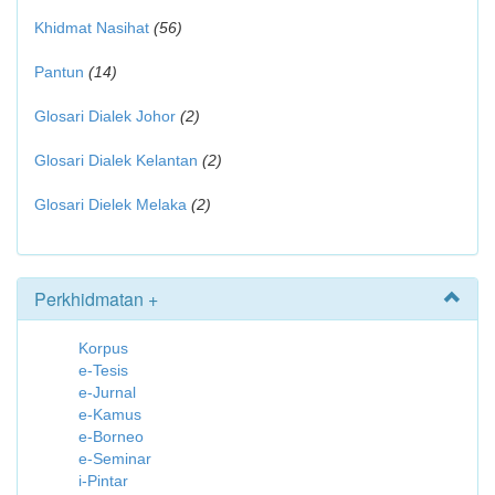
Khidmat Nasihat
(56)
Pantun
(14)
Glosari Dialek Johor
(2)
Glosari Dialek Kelantan
(2)
Glosari Dielek Melaka
(2)
Perkhidmatan +
Korpus
e-Tesis
e-Jurnal
e-Kamus
e-Borneo
e-Seminar
i-Pintar