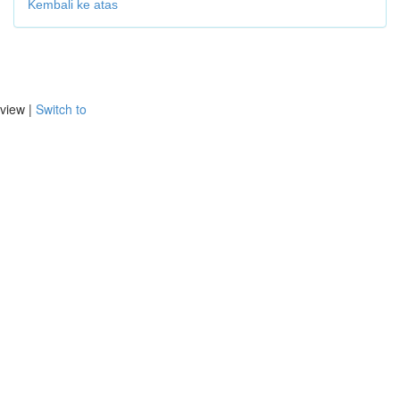
Kembali ke atas
view |
Switch to