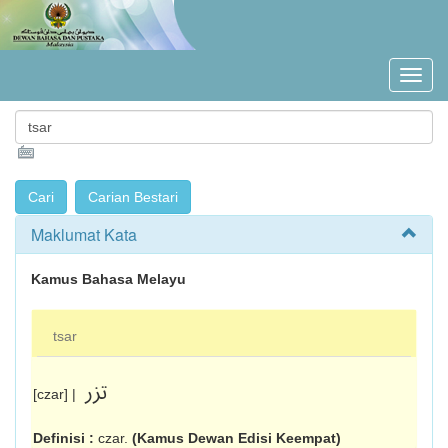
Maklumat Kata
Kamus Bahasa Melayu
tsar
تزر
[czar] |
Definisi :
czar.
(Kamus Dewan Edisi Keempat)