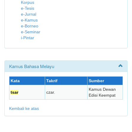
Korpus
e-Tesis
e-Jurnal
e-Kamus
e-Borneo
e-Seminar
i-Pintar
Kamus Bahasa Melayu
Kata
Takrif
Sumber
Kamus Dewan
tsar
czar.
Edisi Keempat
Kembali ke atas