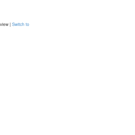
view |
Switch to