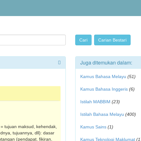
Juga ditemukan dalam:
Kamus Bahasa Melayu
(51)
Kamus Bahasa Inggeris
(6)
Istilah MABBIM
(23)
Istilah Bahasa Melayu
(400)
. = tujuan maksud, kehendak,
Kamus Sains
(1)
­nya, tujuannya, dll): dasar
ntangan (pendapat, fikiran,
Kamus Teknologi Maklumat
(1