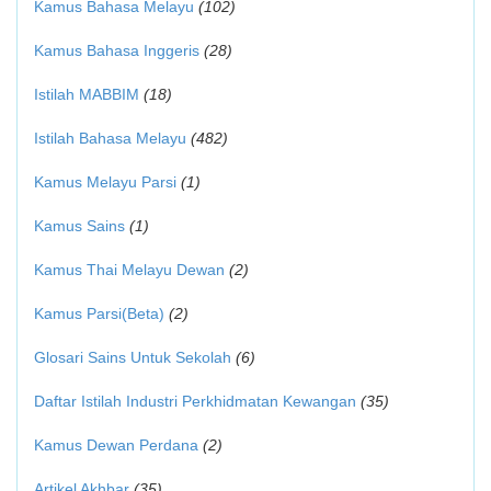
Kamus Bahasa Melayu
(102)
Kamus Bahasa Inggeris
(28)
Istilah MABBIM
(18)
Istilah Bahasa Melayu
(482)
Kamus Melayu Parsi
(1)
Kamus Sains
(1)
Kamus Thai Melayu Dewan
(2)
Kamus Parsi(Beta)
(2)
Glosari Sains Untuk Sekolah
(6)
Daftar Istilah Industri Perkhidmatan Kewangan
(35)
Kamus Dewan Perdana
(2)
Artikel Akhbar
(35)