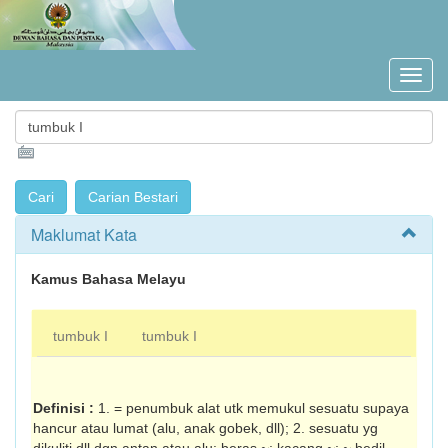
Maklumat Kata
Kamus Bahasa Melayu
tumbuk I
tumbuk I
Definisi :
1. = penumbuk alat utk memukul sesuatu supaya
hancur atau lumat (alu, anak gobek, dll); 2. sesuatu yg