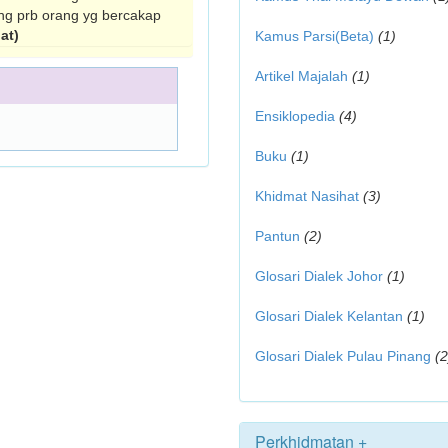
ting prb orang yg bercakap
at)
Kamus Parsi(Beta)
(1)
Artikel Majalah
(1)
Ensiklopedia
(4)
Buku
(1)
Khidmat Nasihat
(3)
Pantun
(2)
Glosari Dialek Johor
(1)
Glosari Dialek Kelantan
(1)
Glosari Dialek Pulau Pinang
(2
Perkhidmatan +