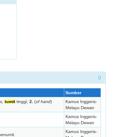
Sumber
s,
tumit
tinggi;
2.
(
of hand
)
Kamus Inggeris-
Melayu Dewan
Kamus Inggeris-
Melayu Dewan
Kamus Inggeris-
menumit.