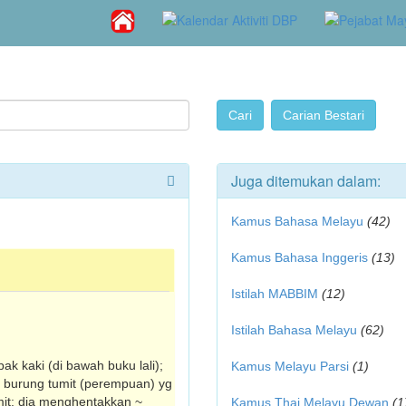
Juga ditemukan dalam:
Kamus Bahasa Melayu
(42)
Kamus Bahasa Inggeris
(13)
Istilah MABBIM
(12)
Istilah Bahasa Melayu
(62)
ak kaki (di bawah buku lali);
Kamus Melayu Parsi
(1)
ur burung tumit (perempuan) yg
mit: dia menghentakkan ~
Kamus Thai Melayu Dewan
(1