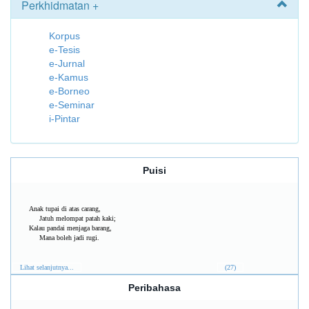
Perkhidmatan +
Korpus
e-Tesis
e-Jurnal
e-Kamus
e-Borneo
e-Seminar
i-Pintar
Puisi
Anak tupai di atas carang,
Jatuh melompat patah kaki;
Kalau pandai menjaga barang,
Mana boleh jadi rugi.
Lihat selanjutnya...
(27)
Peribahasa