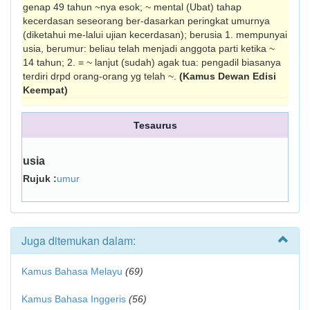
genap 49 tahun ~nya esok; ~ mental (Ubat) tahap
kecerdasan seseorang ber-dasarkan peringkat umurnya
(diketahui me-lalui ujian kecerdasan); berusia 1. mempunyai
usia, berumur: beliau telah menjadi anggota parti ketika ~
14 tahun; 2. = ~ lanjut (sudah) agak tua: pengadil biasanya
terdiri drpd orang-orang yg telah ~.
(Kamus Dewan Edisi
Keempat)
Tesaurus
usia
Rujuk :
umur
Juga ditemukan dalam:
Kamus Bahasa Melayu
(69)
Kamus Bahasa Inggeris
(56)