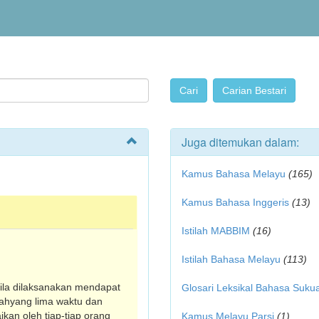
Juga ditemukan dalam:
Kamus Bahasa Melayu
(165)
Kamus Bahasa Inggeris
(13)
Istilah MABBIM
(16)
Istilah Bahasa Melayu
(113)
bila dilaksanakan mendapat
Glosari Leksikal Bahasa Suku
bahyang lima waktu dan
ikan oleh tiap-tiap orang
Kamus Melayu Parsi
(1)