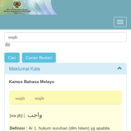
Maklumat Kata
Kamus Bahasa Melayu
wajib
wajib
واجب
[wa.jib] |
Definisi :
Ar 1. hukum suruhan (dlm Islam) yg apabila