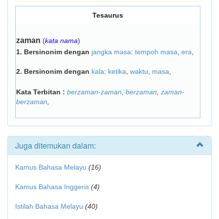
Tesaurus
zaman
(
kata nama
)
1.
Bersinonim dengan
jangka masa
:
tempoh masa
,
era
,
2.
Bersinonim dengan
kala
:
ketika
,
waktu
,
masa
,
Kata Terbitan :
berzaman-zaman
,
berzaman
,
zaman-
berzaman
,
Juga ditemukan dalam:
Kamus Bahasa Melayu
(16)
Kamus Bahasa Inggeris
(4)
Istilah Bahasa Melayu
(40)