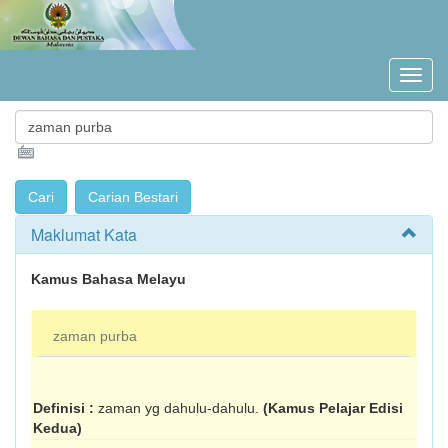
Maklumat Kata
Kamus Bahasa Melayu
zaman purba
Definisi :
zaman yg dahulu-dahulu.
(Kamus Pelajar Edisi
Kedua)